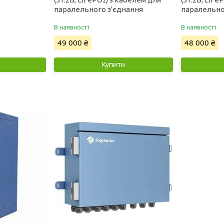
паралельного з'єднання
паралельно
В наявності
В наявності
49 000 ₴
48 000 ₴
Купити