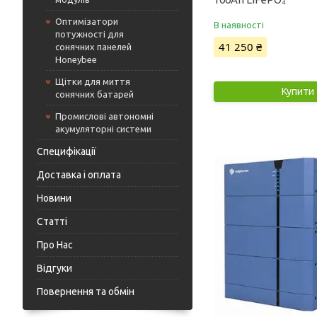
Оптимізатори
В наявності
потужності для
41 250 ₴
сонячних панелей
Honeybee
Щітки для миття
Купити
сонячних батарей
Промислові автономні
акумуляторні системи
Специфікації
Доставка і оплата
Новини
Статті
Про Нас
Відгуки
Повернення та обмін