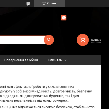
Кошик
Кошик
Повернення та обмін
Клієнтам
рені для ефективної роботи у складі сонячних
нують у собі високу надійність, довговічність, безпечну
о підходять як для приватних будинків, так і для
симальна незалежність від електромережі.
LiFePO₄), яка відзначається високою безпекою, стабільністю