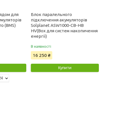
рядом для
Блок паралельного
умуляторів
підключення акумуляторів
ro (BMS)
Solplanet ASW1000-CB-HB
HV(Box для систем накопичення
енергії)
В наявності
16 250 ₴
Купити