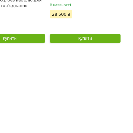
В наявності
го з'єднання
28 500 ₴
Купити
Купити