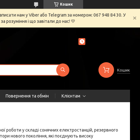
Кошик
сати нам у Viber або Telegram за номером: 067 948 84 30. У
 розуміння і що завітали до нас! 💛
Кошик
Повернення та обмін
Клієнтам
ної роботи у складі сонячних електростанцій, резервного
тори нового покоління, які поєднують високу