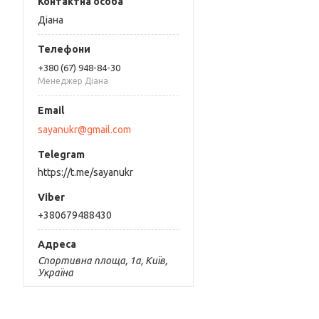
Діана
+380 (67) 948-84-30
Менеджер Діана
sayanukr@gmail.com
https://t.me/sayanukr
+380679488430
Спортивна площа, 1а, Київ,
Україна