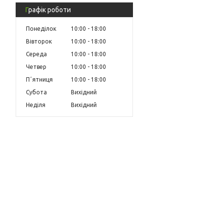
Графік роботи
Понеділок
10:00
18:00
Вівторок
10:00
18:00
Середа
10:00
18:00
Четвер
10:00
18:00
Пʼятниця
10:00
18:00
Субота
Вихідний
Неділя
Вихідний