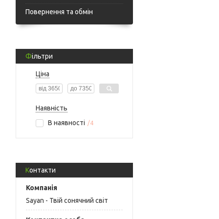
Повернення та обмін
Фільтри
Ціна
Наявність
В наявності
4
Контакти
Sayan - Твій сонячний світ