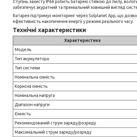
Ступінь захисту IP66 робить батарею стійкою до пилу, волог
забезпечує акуратний та преміальний зовнішній вигляд сист
Батарея підтримує моніторинг через Solplanet App, що дозв
ефективність накопичення енергії у режимі реального часу.
Технічні характеристики
Характеристика
Модель
Тип акумулятора
Тип системи
Номінальна ємність
Корисна ємність
Номінальна напруга
Діапазон напруги
Ємність
Рекомендований струм заряду/розряду
Максимальний струм заряду/розряду