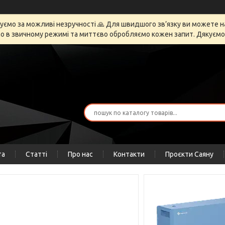
ємо за можливі незручності 🙏 Для швидшого зв’язку ви можете напи
 в звичному режимі та миттєво обробляємо кожен запит. Дякуємо за
та
Статті
Про нас
Контакти
Проєкти Саяну