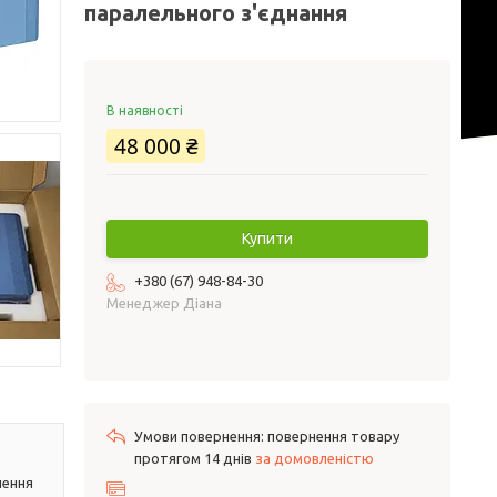
паралельного з'єднання
В наявності
48 000 ₴
Купити
+380 (67) 948-84-30
Менеджер Діана
повернення товару
протягом 14 днів
за домовленістю
лення