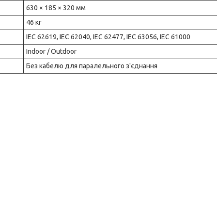
630 × 185 × 320 мм
46 кг
IEC 62619, IEC 62040, IEC 62477, IEC 63056, IEC 61000
Indoor / Outdoor
Без кабелю для паралельного з'єднання