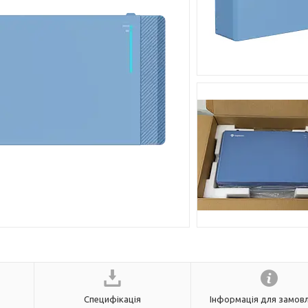
Специфікація
Інформація для замов