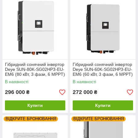
Гібридний сонячний інвертор
Гібридний сонячний інвертор
Deye SUN-80K-SG02HP3-EU-
Deye SUN-60K-SG02HP3-EU-
EM6 (80 кВт, 3 фази, 6 MPPT)
EM6 (60 кВт, 3 фази, 6 MPPT)
В наявності
В наявності
296 000
272 000
₴
₴
Купити
Купити
ВІДКРИТЕ БРОНЮВАННЯ
ВІДКРИТЕ БРОНЮВАННЯ