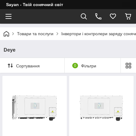
Sayan - Твій сонячний світ
Товари та послуги
Інвертори і контролери заряду соня
Deye
Сортування
0
Фільтри