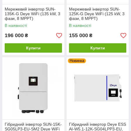
Мережевий інвертор SUN-
Мережевий інвертор SUN-
135K-G Deye WiFi (135 kW, 3
125K-G Deye WiFi (125 kW, 3
фази, 8 MPPT)
фази, 8 MPPT)
В наявності
В наявності
196 000
155 000
₴
₴
Купити
Купити
Новинка
Гібридний інвертор SUN-15K-
Гібридний інвертор Deye ESS
SG05LP3-EU-SM2 Deye WiFi
AI-W5.1-12K-SG04LPP3-EU,