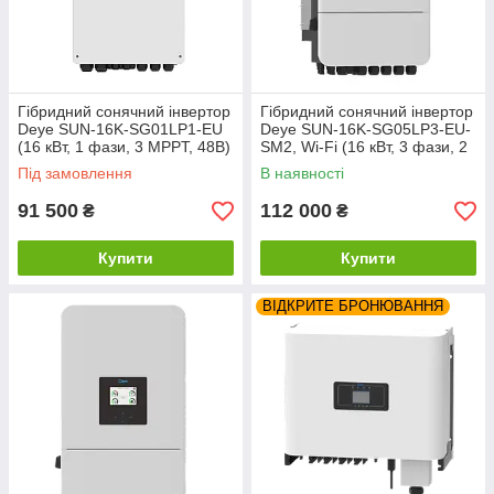
Гібридний сонячний інвертор
Гібридний сонячний інвертор
Deye SUN-16K-SG01LP1-EU
Deye SUN-16K-SG05LP3-EU-
(16 кВт, 1 фази, 3 MPPT, 48В)
SM2, Wi-Fi (16 кВт, 3 фази, 2
MPPT, 48В)
Під замовлення
В наявності
91 500
112 000
₴
₴
Купити
Купити
ВІДКРИТЕ БРОНЮВАННЯ