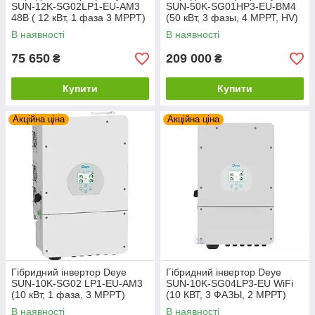
SUN-12K-SG02LP1-EU-AM3
SUN-50K-SG01HP3-EU-BM4
48В ( 12 кВт, 1 фаза 3 MPPT)
(50 кВт, 3 фазы, 4 МРРТ, HV)
В наявності
В наявності
75 650
209 000
₴
₴
Купити
Купити
Акційна ціна
Акційна ціна
Гібридний інвертор Deye
Гібридний інвертор Deye
SUN-10K-SG02 LP1-EU-AM3
SUN-10K-SG04LP3-EU WiFi
(10 кВт, 1 фаза, 3 MPPT)
(10 КВТ, 3 ФАЗЫ, 2 МРРТ)
В наявності
В наявності