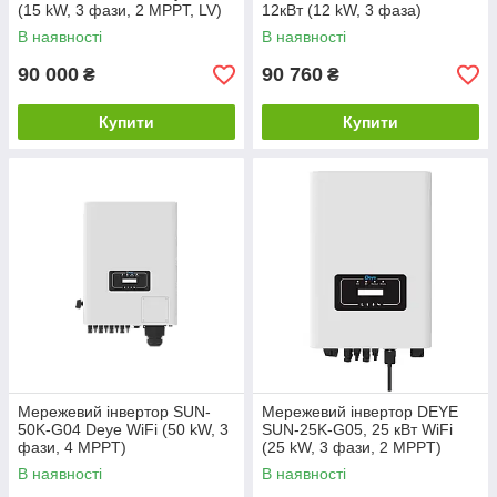
(15 kW, 3 фази, 2 MPPT, LV)
12кВт (12 kW, 3 фаза)
В наявності
В наявності
90 000
90 760
₴
₴
Купити
Купити
Мережевий інвертор SUN-
Мережевий інвертор DEYE
50K-G04 Deye WiFi (50 kW, 3
SUN-25K-G05, 25 кВт WiFi
фази, 4 MPPT)
(25 kW, 3 фази, 2 MPPT)
В наявності
В наявності