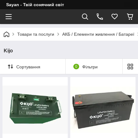
Sayan - Твій сонячний світ
Товари та послуги
АКБ / Елементи живлення / Батареї
Kijo
Сортування
0
Фільтри