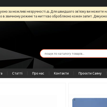
ємо за можливі незручності 🙏 Для швидшого зв’язку ви можете напи
 в звичному режимі та миттєво обробляємо кожен запит. Дякуємо за
та
Статті
Про нас
Контакти
Проєкти Саяну