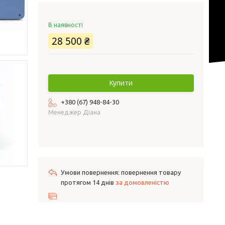
В наявності
28 500 ₴
Купити
+380 (67) 948-84-30
Менеджер Діана
повернення товару
протягом 14 днів
за домовленістю