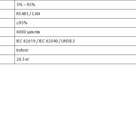
5% ~ 95%
RS485 / CAN
≥95%
6000 циклів
IEC 62619 / IEC 62040 / UN38.3
Indoor
26.5 кг