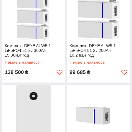
Комплект DEYE AI-W5.1
Комплект DEYE AI-W5.1
LiFePO4 51.2v 300AH,
LiFePO4 51.2v 200AH,
15,36кВт⋅год
10,24кВт⋅год
Немає в наявності
Немає в наявності
138 500
99 685
₴
₴