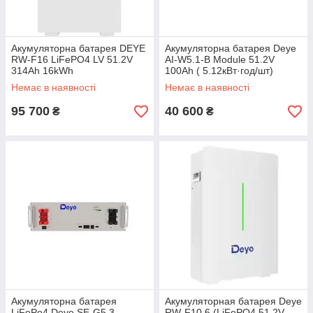
Акумуляторна батарея DEYE
Акумуляторна батарея Deye
RW-F16 LiFePO4 LV 51.2V
AI-W5.1-B Module 51.2V
314Ah 16kWh
100Ah ( 5.12кВт·год/шт)
Немає в наявності
Немає в наявності
95 700
40 600
₴
₴
Акумуляторна батарея
Акумуляторная батарея Deye
LiFePo4 Deye SE-G5.3
RW-F10.6 (LiFePO4 51,2V