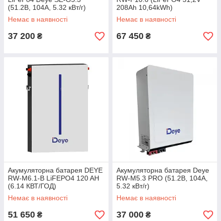
(51.2В, 104А, 5.32 кВт/г)
208Ah 10,64kWh)
Немає в наявності
Немає в наявності
37 200
67 450
₴
₴
Акумуляторна батарея DEYE
Акумуляторна батарея Deye
RW-M6.1-B LiFEPO4 120 AH
RW-M5.3 PRO (51.2В, 104А,
(6.14 КВТ/ГОД)
5.32 кВт/г)
Немає в наявності
Немає в наявності
51 650
37 000
₴
₴