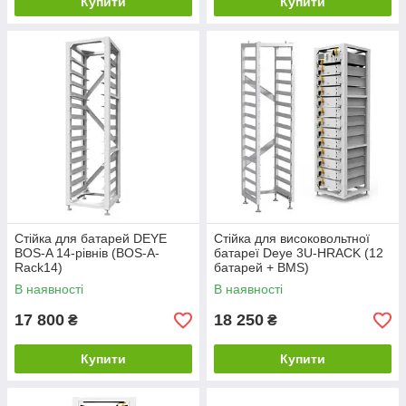
Купити
Купити
Стійка для батарей DEYE
Стійка для високовольтної
BOS-A 14-рівнів (BOS-A-
батареї Deye 3U-HRACK (12
Rack14)
батарей + BMS)
В наявності
В наявності
17 800
18 250
₴
₴
Купити
Купити