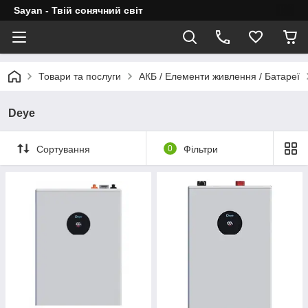
Sayan - Твій сонячний світ
Товари та послуги
АКБ / Елементи живлення / Батареї
Deye
Сортування
0
Фільтри