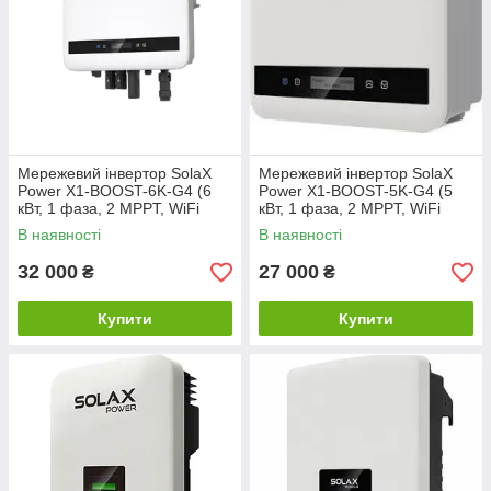
Мережевий інвертор SolaX
Мережевий інвертор SolaX
Power X1-BOOST-6K-G4 (6
Power X1-BOOST-5K-G4 (5
кВт, 1 фаза, 2 MPPT, WiFi
кВт, 1 фаза, 2 MPPT, WiFi
Ready, 220В)
Ready, 220В)
В наявності
В наявності
32 000
27 000
₴
₴
Купити
Купити