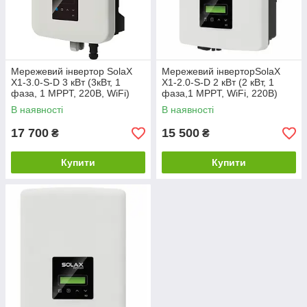
Мережевий інвертор SolaX
Мережевий інверторSolaX
X1-3.0-S-D 3 кВт (3кВт, 1
X1-2.0-S-D 2 кВт (2 кВт, 1
фаза, 1 MPPT, 220В, WiFi)
фаза,1 MPPT, WiFi, 220В)
В наявності
В наявності
17 700
15 500
₴
₴
Купити
Купити