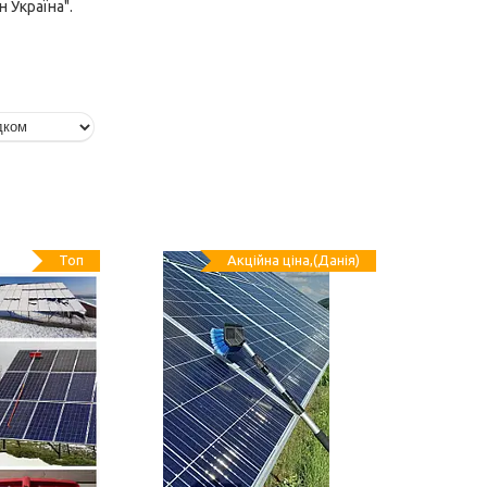
н Україна".
Топ
Акційна ціна,(Данія)