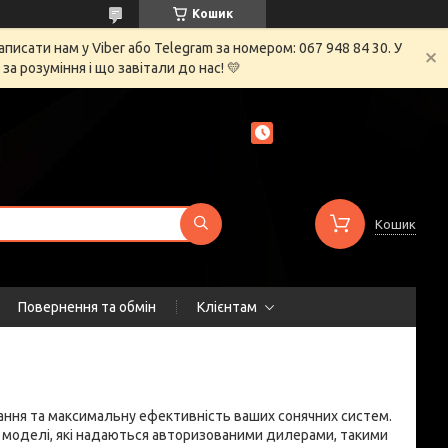
Кошик
сати нам у Viber або Telegram за номером: 067 948 84 30. У
 розуміння і що завітали до нас! 💛
Кошик
Повернення та обмін
Клієнтам
вання та максимальну ефективність ваших сонячних систем.
ані моделі, які надаються авторизованими дилерами, такими