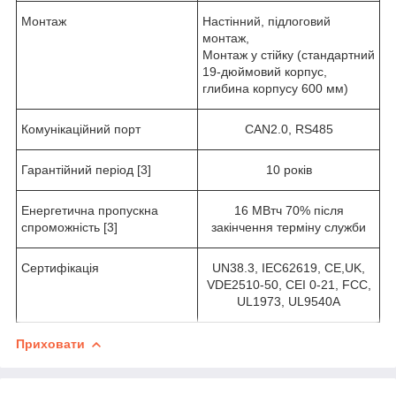
Монтаж
Настінний, підлоговий
монтаж,
Монтаж у стійку (стандартний
19-дюймовий корпус,
глибина корпусу 600 мм)
Комунікаційний порт
CAN2.0, RS485
Гарантійний період [3]
10 років
Енергетична пропускна
16 МВтч 70% після
спроможність [3]
закінчення терміну служби
Сертифікація
UN38.3, IEC62619, CE,UK,
VDE2510-50, CEI 0-21, FCC,
UL1973, UL9540A
Приховати