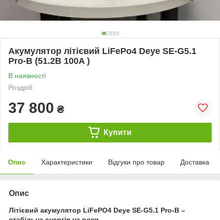
Акумулятор літієвий LiFePo4 Deye SE-G5.1
Pro-B (51.2В 100A )
В наявності
Роздріб
37 800
₴
Купити
Опис
Характеристики
Відгуки про товар
Доставка
Опис
Літієвий акумулятор LiFePO4 Deye SE-G5.1 Pro-B –
стабільна енергія на роки