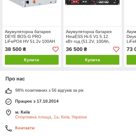
Акумуляторна батарея
Акумуляторна батарея
Акум
DEYE BOS-G PRO
HinaESS Hi-5 V1 5.12
Deye
LiFePO4 HV 51.2v 100AH
кВт·год (51.2V, 100Ah,
LiFe
5.12kwh (BOS-GPRO)
LiFePO₄, Smart BMS,
LV, 
38 500
36 500
73 
₴
₴
100A)
CAN/
Moun
Купити
Купити
Про нас
98% позитивних з 56 відгуків за рік
Працює з 17.10.2014
м. Київ
Спортивна площа, 1а, Київ, Україна
Контакти