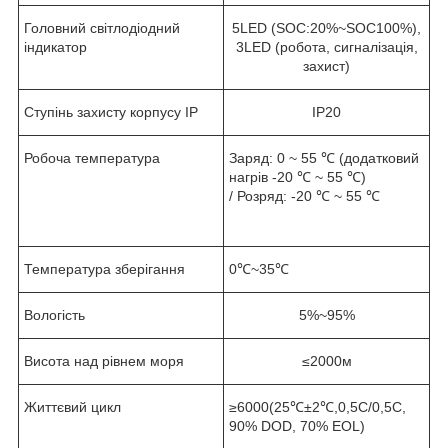
Головний світлодіодний
5LED (SOC:20%~SOC100%),
індикатор
3LED (робота, сигналізація,
захист)
Ступінь захисту корпусу IP
IP20
Робоча температура
Заряд: 0 ~ 55 ℃ (додатковий
нагрів -20 ℃ ~ 55 ℃)
/ Розряд: -20 ℃ ~ 55 ℃
Температура зберігання
0℃~35℃
Вологість
5%~95%
Висота над рівнем моря
≤2000м
Життєвий цикл
≥6000(25℃±2℃,0,5C/0,5C,
90% DOD, 70% EOL)