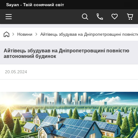
Sayan - Твій сонячний світ
Новини
Айтівець збудував на Дніпропетровщині повніс
Айтівець збудував на Дніпропетровщині повністю
автономний будинок
20.05.2024