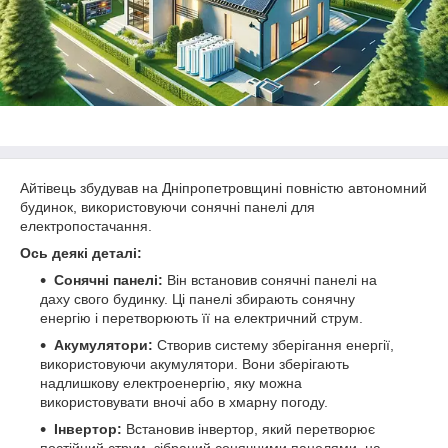
Айтівець збудував на Дніпропетровщині повністю автономний
будинок, використовуючи сонячні панелі для
електропостачання.
Ось деякі деталі:
Сонячні панелі:
Він встановив сонячні панелі на
даху свого будинку. Ці панелі збирають сонячну
енергію і перетворюють її на електричний струм.
Акумулятори:
Створив систему зберігання енергії,
використовуючи акумулятори. Вони зберігають
надлишкову електроенергію, яку можна
використовувати вночі або в хмарну погоду.
Інвертор:
Встановив інвертор, який перетворює