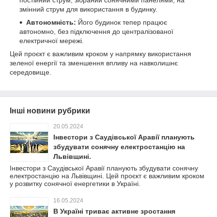
постійний струм, зібраний сонячними панелями, на
змінний струм для використання в будинку.
Автономність:
Його будинок тепер працює
автономно, без підключення до централізованої
електричної мережі.
Цей проєкт є важливим кроком у напрямку використання
зеленої енергії та зменшення впливу на навколишнє
середовище.
Інші новини рубрики
20.05.2024
Інвестори з Саудівської Аравії планують
збудувати сонячну електростанцію на
Львівщині.
Інвестори з Саудівської Аравії планують збудувати сонячну
електростанцію на Львівщині. Цей проєкт є важливим кроком
у розвитку сонячної енергетики в Україні.
16.05.2024
В Україні триває активне зростання