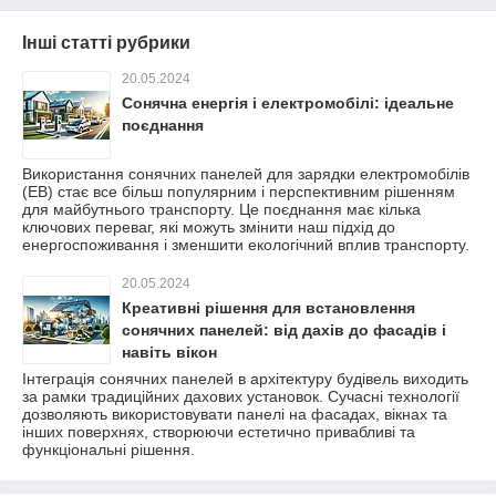
Інші статті рубрики
20.05.2024
Сонячна енергія і електромобілі: ідеальне
поєднання
Використання сонячних панелей для зарядки електромобілів
(ЕВ) стає все більш популярним і перспективним рішенням
для майбутнього транспорту. Це поєднання має кілька
ключових переваг, які можуть змінити наш підхід до
енергоспоживання і зменшити екологічний вплив транспорту.
20.05.2024
Креативні рішення для встановлення
сонячних панелей: від дахів до фасадів і
навіть вікон
Інтеграція сонячних панелей в архітектуру будівель виходить
за рамки традиційних дахових установок. Сучасні технології
дозволяють використовувати панелі на фасадах, вікнах та
інших поверхнях, створюючи естетично привабливі та
функціональні рішення.