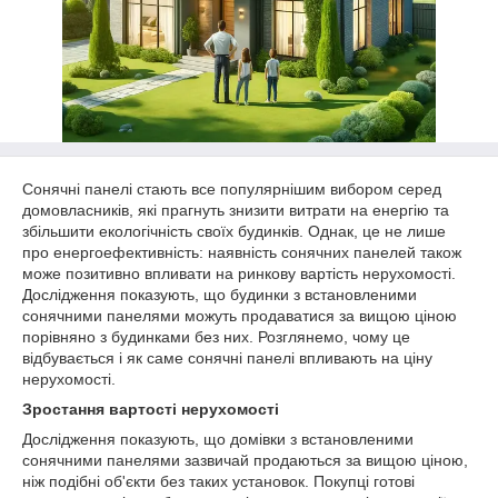
Сонячні панелі стають все популярнішим вибором серед
домовласників, які прагнуть знизити витрати на енергію та
збільшити екологічність своїх будинків. Однак, це не лише
про енергоефективність: наявність сонячних панелей також
може позитивно впливати на ринкову вартість нерухомості.
Дослідження показують, що будинки з встановленими
сонячними панелями можуть продаватися за вищою ціною
порівняно з будинками без них. Розглянемо, чому це
відбувається і як саме сонячні панелі впливають на ціну
нерухомості.
Зростання вартості нерухомості
Дослідження показують, що домівки з встановленими
сонячними панелями зазвичай продаються за вищою ціною,
ніж подібні об'єкти без таких установок. Покупці готові