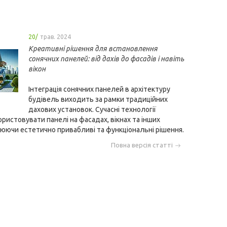
20/
трав. 2024
Креативні рішення для встановлення
сонячних панелей: від дахів до фасадів і навіть
вікон
Інтеграція сонячних панелей в архітектуру
будівель виходить за рамки традиційних
дахових установок. Сучасні технології
истовувати панелі на фасадах, вікнах та інших
юючи естетично привабливі та функціональні рішення.
Повна версія статті