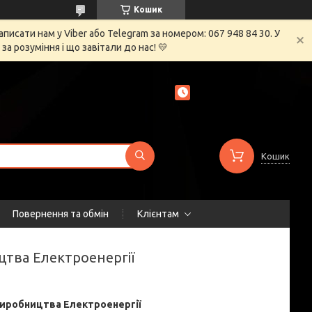
Кошик
сати нам у Viber або Telegram за номером: 067 948 84 30. У
 розуміння і що завітали до нас! 💛
Кошик
Повернення та обмін
Клієнтам
ицтва Електроенергії
 Виробництва Електроенергії