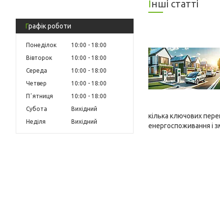
Інші статті
Графік роботи
Понеділок
10:00
18:00
Вівторок
10:00
18:00
Середа
10:00
18:00
Четвер
10:00
18:00
Пʼятниця
10:00
18:00
Субота
Вихідний
кілька ключових перев
Неділя
Вихідний
енергоспоживання і з