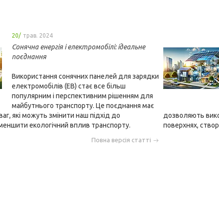
20/
трав. 2024
Сонячна енергія і електромобілі: ідеальне
поєднання
Використання сонячних панелей для зарядки
електромобілів (ЕВ) стає все більш
популярним і перспективним рішенням для
майбутнього транспорту. Це поєднання має
аг, які можуть змінити наш підхід до
дозволяють викор
меншити екологічний вплив транспорту.
поверхнях, створ
Повна версія статті