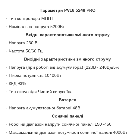
Параметри PV18 5248 PRO
· Тип контролера МППТ
· Номінальна напруга 5200Вт
Вхідні характеристики змінного струму
· Напруга 230 В
· Частота 50/60 Гц
Вихідні характеристики змінного струму
· Напруга (при роботі від акумулятора) (220В~ 240В)±5%
· Пікова потужність 10400Вт
· ККД 93%
· Тип синусоїди Чистий синусоїда
Батарея
· Напруга акумуляторної батареї 48В
Сонячні панелі
· Робочий діапазон напруги сонячної панелі 150~450
· Максимальний діапазон потужності сонячної панелі 4000Вт