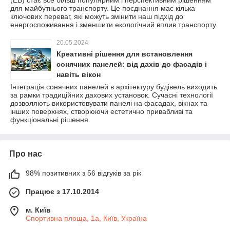
(ЕВ) стає все більш популярним і перспективним рішенням
для майбутнього транспорту. Це поєднання має кілька
ключових переваг, які можуть змінити наш підхід до
енергоспоживання і зменшити екологічний вплив транспорту.
20.05.2024
Креативні рішення для встановлення
сонячних панелей: від дахів до фасадів і
навіть вікон
Інтеграція сонячних панелей в архітектуру будівель виходить
за рамки традиційних дахових установок. Сучасні технології
дозволяють використовувати панелі на фасадах, вікнах та
інших поверхнях, створюючи естетично привабливі та
функціональні рішення.
Про нас
98% позитивних з 56 відгуків за рік
Працює з 17.10.2014
м. Київ
Спортивна площа, 1а, Київ, Україна