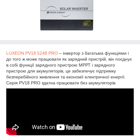
LUXEON PV18 5248 PRO
– інвертор з багатьма функціями і
до того ж може працювати як зарядний пристрій, він поєднує
в собі функції зарядного пристрою МРРТ і зарядного
пристрою для акумуляторів, це забезпечує підтримку
безперебійного живлення та економії електричної енергії.
Серія PV18 PRO здатна працювати без акумуляторів.