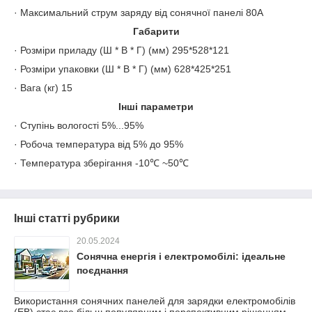
· Максимальний струм заряду від сонячної панелі 80A
Габарити
· Розміри приладу (Ш * В * Г) (мм) 295*528*121
· Розміри упаковки (Ш * В * Г) (мм) 628*425*251
· Вага (кг) 15
Інші параметри
· Ступінь вологості 5%...95%
· Робоча температура від 5% до 95%
· Температура зберігання -10℃ ~50℃
Інші статті рубрики
20.05.2024
Сонячна енергія і електромобілі: ідеальне
поєднання
Використання сонячних панелей для зарядки електромобілів