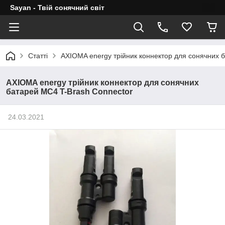
Sayan - Твій сонячний світ
Статті
AXIOMA energy трійник коннектор для сонячних 
AXIOMA energy трійник коннектор для сонячних
батарей MC4 T-Brash Connector
24.03.2021