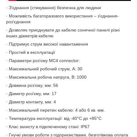
· З'єднання (стикування) безпечна для людини
· Можливість багаторазового використання – з'єднання-
роз'єднання
· Дозволяє приєднувати до кабелю сонячної панелі різні
інших діаметрів кабелю
· Підтримує струм високої навантаження
· Простий в експлуатації
· Параметри роз'єму MC4 connector:
· Максимальний робочий струм, А: 30
· Максимальна робоча напруга, В: 1000
· Довжина роз'єму, мм: 56
· Діаметр роз'єму, мм: 17
· Діаметр контакту, мм: 4
· Максимальний перетин кабелю: 4 або 6 кв. мм.
· Температура експлуатації: від -40°C до +85°C
· Клас захисту в підключеному стані: IP67
· Гнучкі умови роботи з підприємствами, безготівкова оплата