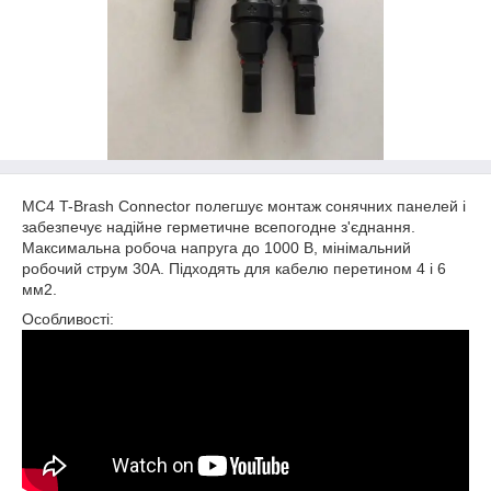
MC4 T-Brash Connector полегшує монтаж сонячних панелей і
забезпечує надійне герметичне всепогодне з'єднання.
Максимальна робоча напруга до 1000 В, мінімальний
робочий струм 30А. Підходять для кабелю перетином 4 і 6
мм2.
Особливості: