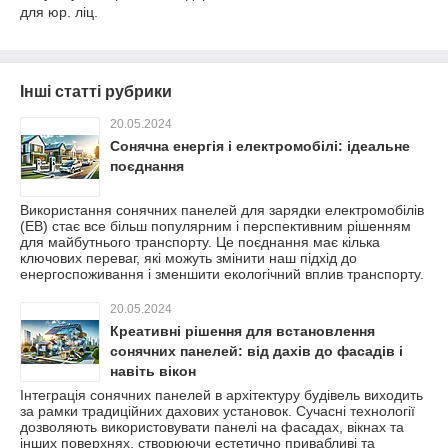
для юр. ліц.
Інші статті рубрики
20.05.2024
Сонячна енергія і електромобілі: ідеальне
поєднання
Використання сонячних панелей для зарядки електромобілів
(ЕВ) стає все більш популярним і перспективним рішенням
для майбутнього транспорту. Це поєднання має кілька
ключових переваг, які можуть змінити наш підхід до
енергоспоживання і зменшити екологічний вплив транспорту.
20.05.2024
Креативні рішення для встановлення
сонячних панелей: від дахів до фасадів і
навіть вікон
Інтеграція сонячних панелей в архітектуру будівель виходить
за рамки традиційних дахових установок. Сучасні технології
дозволяють використовувати панелі на фасадах, вікнах та
інших поверхнях, створюючи естетично привабливі та