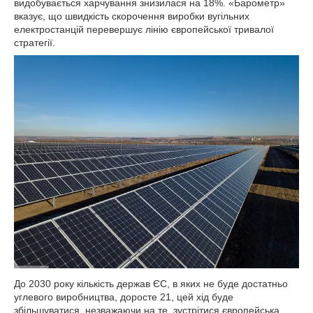
видобувається харчування знизилася на 18%. «Барометр»
вказує, що швидкість скорочення виробки вугільних
електростанцій перевершує лінію європейської тривалої
стратегії.
До 2030 року кількість держав ЄС, в яких не буде достатньо
углевого виробництва, доросте 21, цей хід буде
збільшуватися, незважаючи на те, зустрітися європейська