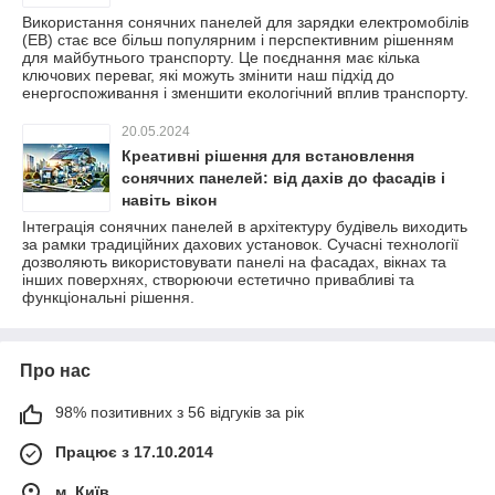
Використання сонячних панелей для зарядки електромобілів
(ЕВ) стає все більш популярним і перспективним рішенням
для майбутнього транспорту. Це поєднання має кілька
ключових переваг, які можуть змінити наш підхід до
енергоспоживання і зменшити екологічний вплив транспорту.
20.05.2024
Креативні рішення для встановлення
сонячних панелей: від дахів до фасадів і
навіть вікон
Інтеграція сонячних панелей в архітектуру будівель виходить
за рамки традиційних дахових установок. Сучасні технології
дозволяють використовувати панелі на фасадах, вікнах та
інших поверхнях, створюючи естетично привабливі та
функціональні рішення.
Про нас
98% позитивних з 56 відгуків за рік
Працює з 17.10.2014
м. Київ