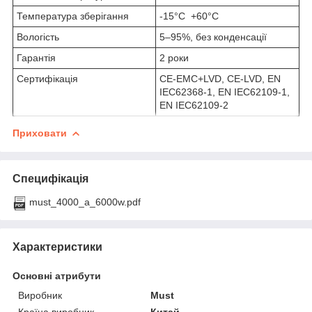
Температура зберігання
-15°C +60°C
Вологість
5–95%, без конденсації
Гарантія
2 роки
Сертифікація
CE-EMC+LVD, CE-LVD, EN
IEC62368-1, EN IEC62109-1,
EN IEC62109-2
Приховати
Специфікація
must_4000_a_6000w.pdf
Характеристики
Основні атрибути
Виробник
Must
Країна виробник
Китай