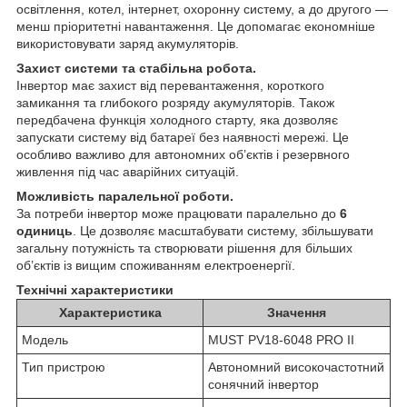
освітлення, котел, інтернет, охоронну систему, а до другого —
менш пріоритетні навантаження. Це допомагає економніше
використовувати заряд акумуляторів.
Захист системи та стабільна робота.
Інвертор має захист від перевантаження, короткого
замикання та глибокого розряду акумуляторів. Також
передбачена функція холодного старту, яка дозволяє
запускати систему від батареї без наявності мережі. Це
особливо важливо для автономних об’єктів і резервного
живлення під час аварійних ситуацій.
Можливість паралельної роботи.
За потреби інвертор може працювати паралельно до
6
одиниць
. Це дозволяє масштабувати систему, збільшувати
загальну потужність та створювати рішення для більших
об’єктів із вищим споживанням електроенергії.
Технічні характеристики
Характеристика
Значення
Модель
MUST PV18-6048 PRO II
Тип пристрою
Автономний високочастотний
сонячний інвертор