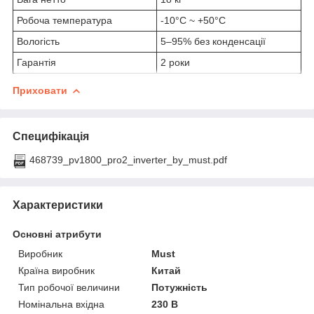
Робоча температура
-10°C ~ +50°C
Вологість
5–95% без конденсації
Гарантія
2 роки
Приховати
Специфікація
468739_pv1800_pro2_inverter_by_must.pdf
Характеристики
Основні атрибути
Виробник
Must
Країна виробник
Китай
Тип робочої величини
Потужність
Номінальна вхідна
230 В