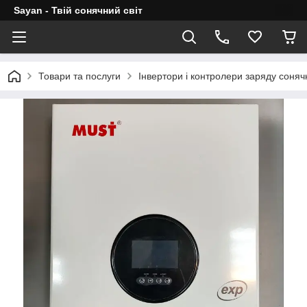
Sayan - Твій сонячний світ
Товари та послуги
Інвертори і контролери заряду соня