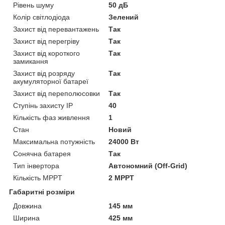
Рівень шуму
50 дБ
Колір світлодіода
Зелений
Захист від перевантажень
Так
Захист від перегріву
Так
Захист від короткого
Так
замикання
Захист від розряду
Так
акумуляторної батареї
Захист від переполюсовки
Так
Ступінь захисту IP
40
Кількість фаз живлення
1
Стан
Новий
Максимальна потужність
24000 Вт
Сонячна батарея
Так
Тип інвертора
Автономний (Off-Grid)
Кількість MPPT
2 MPPT
Габаритні розміри
Довжина
145 мм
Ширина
425 мм