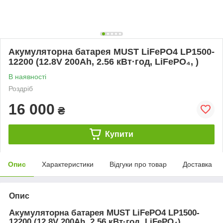
Акумуляторна батарея MUST LiFePO4 LP1500-
12200 (12.8V 200Ah, 2.56 кВт·год, LiFePO₄, )
В наявності
Роздріб
16 000
₴
Купити
Опис
Характеристики
Відгуки про товар
Доставка
Опис
Акумуляторна батарея MUST LiFePO4 LP1500-
12200 (12.8V 200Ah, 2.56 кВт·год, LiFePO₄)