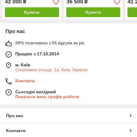
42 000
36 500
41 
₴
₴
100A)
100A)
LiF
Купити
Купити
Про нас
98% позитивних з 56 відгуків за рік
Працює з 17.10.2014
м. Київ
Спортивна площа, 1а, Київ, Україна
Контакти
Сьогодні вихідний
Показати весь графік роботи
Про нас
Контакти