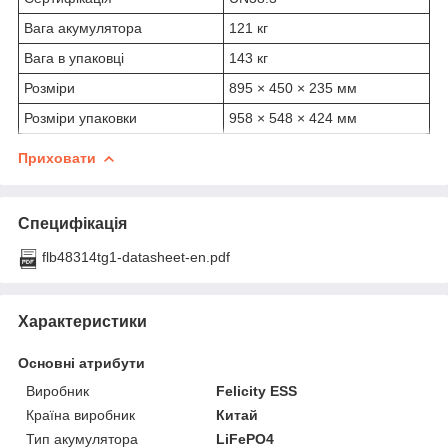
Вага акумулятора
121 кг
Вага в упаковці
143 кг
Розміри
895 × 450 × 235 мм
Розміри упаковки
958 × 548 × 424 мм
Приховати
Специфікація
flb48314tg1-datasheet-en.pdf
Характеристики
Основні атрибути
Виробник
Felicity ESS
Країна виробник
Китай
Тип акумулятора
LiFePO4