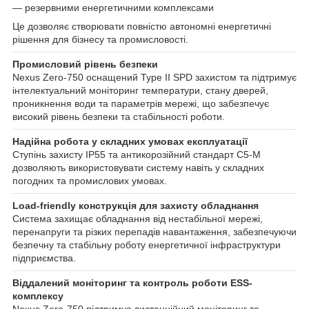
— резервними енергетичними комплексами
Це дозволяє створювати повністю автономні енергетичні
рішення для бізнесу та промисловості.
Промисловий рівень безпеки
Nexus Zero-750 оснащений Type II SPD захистом та підтримує
інтелектуальний моніторинг температури, стану дверей,
проникнення води та параметрів мережі, що забезпечує
високий рівень безпеки та стабільності роботи.
Надійна робота у складних умовах експлуатації
Ступінь захисту IP55 та антикорозійний стандарт C5-M
дозволяють використовувати систему навіть у складних
погодних та промислових умовах.
Load-friendly конструкція для захисту обладнання
Система захищає обладнання від нестабільної мережі,
перенапруги та різких перепадів навантаження, забезпечуючи
безпечну та стабільну роботу енергетичної інфраструктури
підприємства.
Віддалений моніторинг та контроль роботи ESS-
комплексу