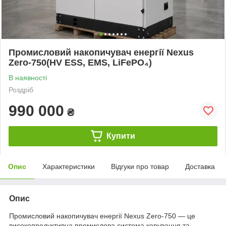
Промисловий накопичувач енергії Nexus
Zero-750(HV ESS, EMS, LiFePO₄)
В наявності
Роздріб
990 000
₴
Купити
Опис
Характеристики
Відгуки про товар
Доставка
Опис
Промисловий накопичувач енергії Nexus Zero-750 — це
високопродуктивна промислова система керування та