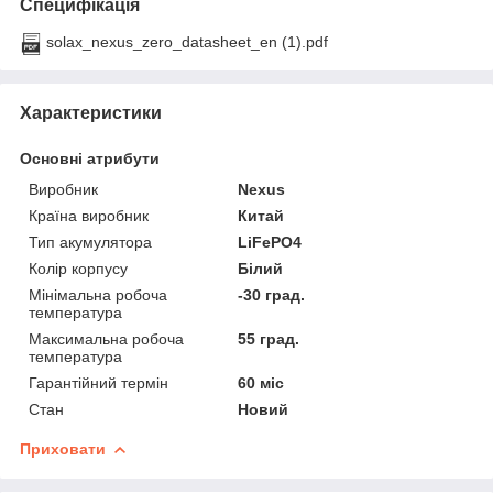
Специфікація
solax_nexus_zero_datasheet_en (1).pdf
Характеристики
Основні атрибути
Виробник
Nexus
Країна виробник
Китай
Тип акумулятора
LiFePO4
Колір корпусу
Білий
Мінімальна робоча
-30 град.
температура
Максимальна робоча
55 град.
температура
Гарантійний термін
60 міс
Стан
Новий
Приховати