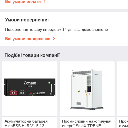
Всі умови оплати
Умови повернення
Повернення товару впродовж 14 днів за домовленістю
Всі умови повернення
Подібні товари компанії
Акумуляторна батарея
Промисловий накопичувач
Про
HinaESS Hi-5 V1 5.12
енергії SolaX TRENE-
акум