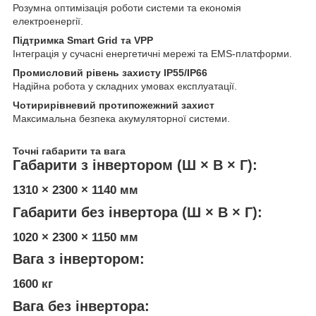
Розумна оптимізація роботи системи та економія
електроенергії.
Підтримка Smart Grid та VPP
Інтеграція у сучасні енергетичні мережі та EMS-платформи.
Промисловий рівень захисту IP55/IP66
Надійна робота у складних умовах експлуатації.
Чотирирівневий протипожежний захист
Максимальна безпека акумуляторної системи.
Точні габарити та вага
Габарити з інвертором (Ш × В × Г):
1310 × 2300 × 1140 мм
Габарити без інвертора (Ш × В × Г):
1020 × 2300 × 1150 мм
Вага з інвертором:
1600 кг
Вага без інвертора: