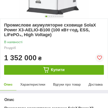
Промислове акумуляторне сховище SolaX
Power X3-AELIO-B100 (100 кВт·год, ESS,
LiFePO₄, High Voltage)
В наявності
Роздріб
1 352 000
₴
Купити
Опис
Характеристики
Відгуки про товар
Доставка
Опис
Промислове акумуляторне сховище SolaX Power X3-