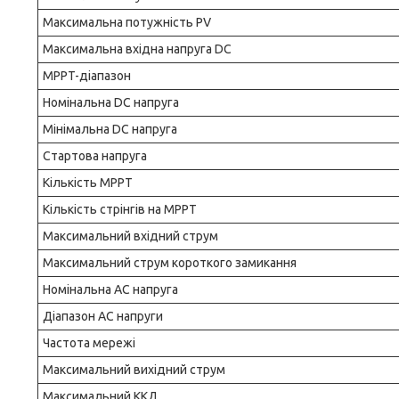
Максимальна потужність PV
Максимальна вхідна напруга DC
MPPT-діапазон
Номінальна DC напруга
Мінімальна DC напруга
Стартова напруга
Кількість MPPT
Кількість стрінгів на MPPT
Максимальний вхідний струм
Максимальний струм короткого замикання
Номінальна AC напруга
Діапазон AC напруги
Частота мережі
Максимальний вихідний струм
Максимальний ККД