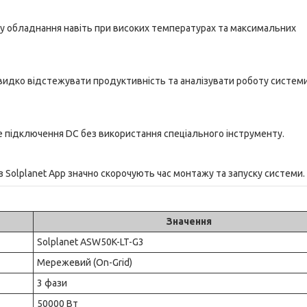
у обладнання навіть при високих температурах та максимальних
видко відстежувати продуктивність та аналізувати роботу системи
е підключення DC без використання спеціального інструменту.
Solplanet App значно скорочують час монтажу та запуску системи.
Значення
Solplanet ASW50K-LT-G3
Мережевий (On-Grid)
3 фази
50000 Вт