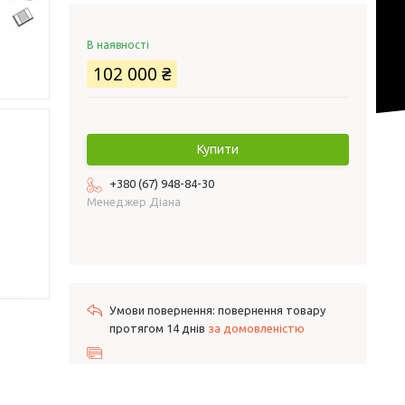
В наявності
102 000 ₴
Купити
+380 (67) 948-84-30
Менеджер Діана
повернення товару
протягом 14 днів
за домовленістю