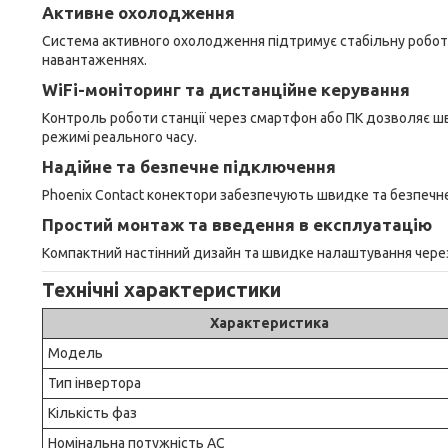
Активне охолодження
Система активного охолодження підтримує стабільну робот
навантаженнях.
WiFi-моніторинг та дистанційне керування
Контроль роботи станції через смартфон або ПК дозволяє ш
режимі реального часу.
Надійне та безпечне підключення
Phoenix Contact конектори забезпечують швидке та безпечн
Простий монтаж та введення в експлуатацію
Компактний настінний дизайн та швидке налаштування через 
Технічні характеристики
Характеристика
Модель
Тип інвертора
Кількість фаз
Номінальна потужність AC