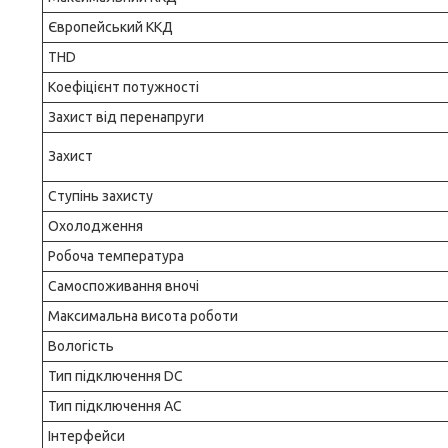
Європейський ККД
THD
Коефіцієнт потужності
Захист від перенапруги
Захист
Ступінь захисту
Охолодження
Робоча температура
Самоспоживання вночі
Максимальна висота роботи
Вологість
Тип підключення DC
Тип підключення AC
Інтерфейси