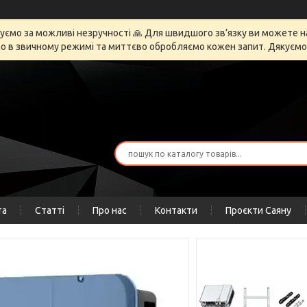
ємо за можливі незручності 🙏 Для швидшого зв’язку ви можете напи
 в звичному режимі та миттєво обробляємо кожен запит. Дякуємо за
та
Статті
Про нас
Контакти
Проєкти Саяну