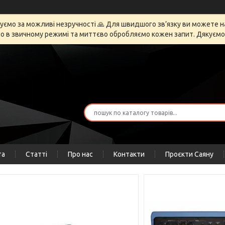
ємо за можливі незручності 🙏 Для швидшого зв’язку ви можете напи
 в звичному режимі та миттєво обробляємо кожен запит. Дякуємо за
та
Статті
Про нас
Контакти
Проєкти Саяну