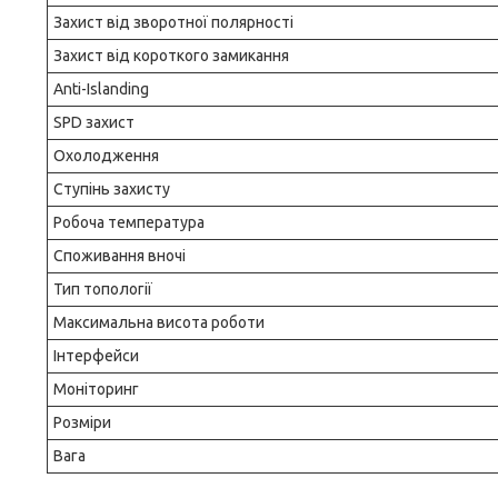
Захист від зворотної полярності
Захист від короткого замикання
Anti-Islanding
SPD захист
Охолодження
Ступінь захисту
Робоча температура
Споживання вночі
Тип топології
Максимальна висота роботи
Інтерфейси
Моніторинг
Розміри
Вага