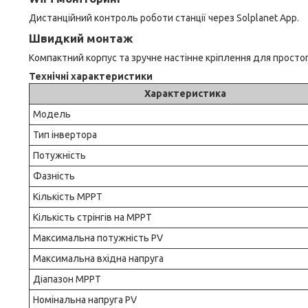
Дистанційний контроль роботи станції через Solplanet App.
Швидкий монтаж
Компактний корпус та зручне настінне кріплення для просто
Технічні характеристики
Характеристика
Модель
Тип інвертора
Потужність
Фазність
Кількість MPPT
Кількість стрінгів на MPPT
Максимальна потужність PV
Максимальна вхідна напруга
Діапазон MPPT
Номінальна напруга PV