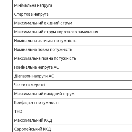
Мінімальна напруга
Стартова напруга
Максимальний вхідний струм
Максимальний струм короткого замикання
Номінальна активна потужність
Номінальна повна потужність
Максимальна повна потужність
Номінальна напруга AC
Діапазон напруги AC
Частота мережі
Максимальний вихідний струм
Коефіцієнт потужності
THD
Максимальний ККД
Європейський ККД