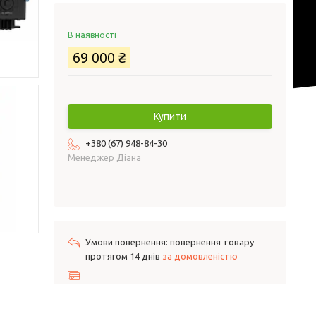
В наявності
69 000 ₴
Купити
+380 (67) 948-84-30
Менеджер Діана
повернення товару
протягом 14 днів
за домовленістю