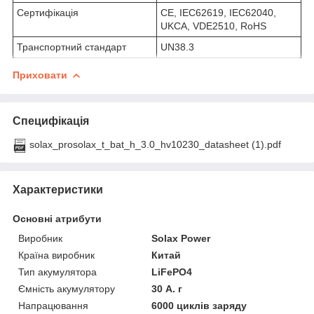
Сертифікація
CE, IEC62619, IEC62040,
UKCA, VDE2510, RoHS
Транспортний стандарт
UN38.3
Приховати
Специфікація
solax_prosolax_t_bat_h_3.0_hv10230_datasheet (1).pdf
Характеристики
Основні атрибути
Виробник
Solax Power
Країна виробник
Китай
Тип акумулятора
LiFePO4
Ємність акумулятору
30 А. г
Напрацювання
6000 циклів заряду