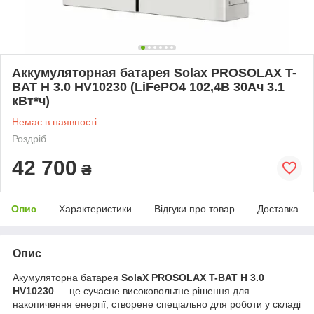
Аккумуляторная батарея Solax PROSOLAX T-
BAT H 3.0 HV10230 (LiFePO4 102,4В 30Aч 3.1
кВт*ч)
Немає в наявності
Роздріб
42 700
₴
Опис
Характеристики
Відгуки про товар
Доставка
Опис
Акумуляторна батарея
SolaX PROSOLAX T-BAT H 3.0
HV10230
— це сучасне високовольтне рішення для
накопичення енергії, створене спеціально для роботи у складі