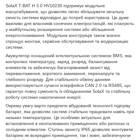
SolaX T-BAT H 3.0 HV10230 підтримує модульне
масштабування, що дозволяє легко збільшувати загальну
ємність системи відповідно до потреб користувача. Це дуже
важливо для власників сонячних електростанцій, які планують
у майбутньому розширення системи або збільшення
енергоспоживання. Модульна конструкція також значно
спрощує монтаж, сервісне обслуговування та модернізацію
системи.
Акумулятор оснащений інтелектуальною системою BMS, яка
контролює температуру, заряд, розряд, балансування
елементів та забезпечує багаторівневий захист від
перевантаження, короткого замикання, перенапруги та
глибокого розряду. Для стабільного обміну даними
використовуються сучасні інтерфейси CAN 2.0 та RS485, що
гарантує повну сумісність із обладнанням SolaX та стабільну
роботу системи накопичення енергії.
Окрему увагу варто приділити вбудованій технології підігріву
батареї, яка дозволяє системі стабільно працювати навіть при
низьких температурах. Це особливо актуально для
встановлення в неопалюваних приміщеннях або регіонах із
холодним кліматом. Ступінь захисту IP65 дозволяє монтувати
батарею як всередині приміщення, так і зовні, забезпечуючи