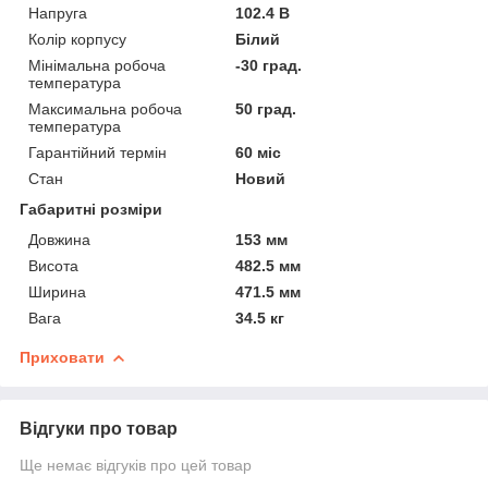
Напруга
102.4 В
Колір корпусу
Білий
Мінімальна робоча
-30 град.
температура
Максимальна робоча
50 град.
температура
Гарантійний термін
60 міс
Стан
Новий
Габаритні розміри
Довжина
153 мм
Висота
482.5 мм
Ширина
471.5 мм
Вага
34.5 кг
Приховати
Відгуки про товар
Ще немає відгуків про цей товар