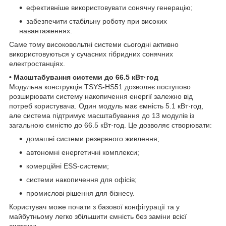
ефективніше використовувати сонячну генерацію;
забезпечити стабільну роботу при високих
навантаженнях.
Саме тому високовольтні системи сьогодні активно
використовуються у сучасних гібридних сонячних
електростанціях.
• Масштабування системи до 66.5 кВт·год
Модульна конструкція TSYS-HS51 дозволяє поступово
розширювати систему накопичення енергії залежно від
потреб користувача. Один модуль має ємність 5.1 кВт·год,
але система підтримує масштабування до 13 модулів із
загальною ємністю до 66.5 кВт·год. Це дозволяє створювати:
домашні системи резервного живлення;
автономні енергетичні комплекси;
комерційні ESS-системи;
системи накопичення для офісів;
промислові рішення для бізнесу.
Користувач може почати з базової конфігурації та у
майбутньому легко збільшити ємність без заміни всієї