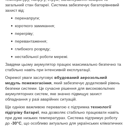
загальний стан батареї. Система забезпечує багаторівневий
захист від:
перенапруги;
короткого замикання;
перегріву;
перевантаження;
глибокого розряду;
нестабільної роботи мережі.
Завдяки цьому акумулятор працює максимально безпечно та
стабільно навіть при інтенсивній експлуатації.
Окремої уваги заслуговує
вбудований аерозольний
модуль пожежогасіння
, який забезпечує додатковий рівень
безпеки системи. Це сучасне рішення для високовольтних
акумуляторних систем, яке значно підвищує захист
обладнання у разі аварійних ситуацій.
Ще однією важливою перевагою є підтримка
технології
підігріву батареї
, яка дозволяє стабільно працювати навіть
при дуже низьких температурах. Система підтримує роботу
до
-30°C
, що особливо актуально для українських кліматичних