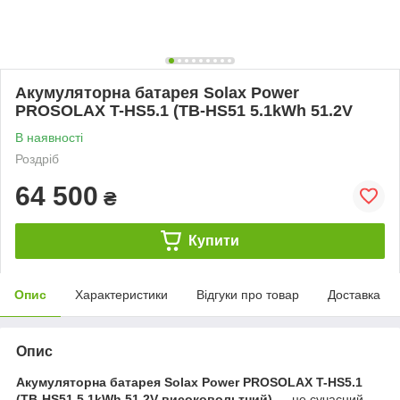
Акумуляторна батарея Solax Power
PROSOLAX T-HS5.1 (TB-HS51 5.1kWh 51.2V
В наявності
Роздріб
64 500
₴
Купити
Опис
Характеристики
Відгуки про товар
Доставка
Опис
Акумуляторна батарея Solax Power PROSOLAX T-HS5.1
(TB-HS51 5.1kWh 51.2V високовольтний)
— це сучасний