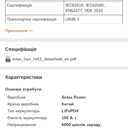
Сертифікація
IEC62619, IEC62040,
EN62477, VDE 2510
Транспортна сертифікація
UN38.3
Приховати
Специфікація
solax_tsys_hs51_datasheet_en.pdf
Характеристики
Основні атрибути
Виробник
Solax Power
Країна виробник
Китай
Тип акумулятора
LiFePO4
Ємність акумулятору
100 А. г
Напрацювання
6000 циклів заряду