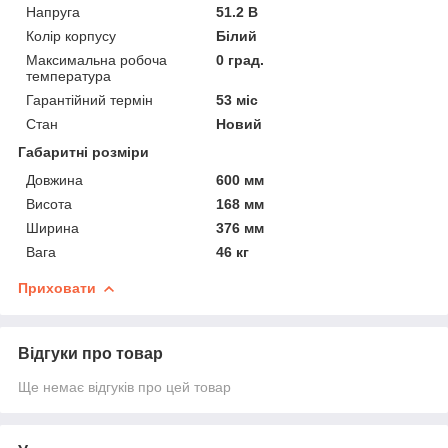
Напруга
51.2 В
Колір корпусу
Білий
Максимальна робоча
0 град.
температура
Гарантійний термін
53 міс
Стан
Новий
Габаритні розміри
Довжина
600 мм
Висота
168 мм
Ширина
376 мм
Вага
46 кг
Приховати
Відгуки про товар
Ще немає відгуків про цей товар