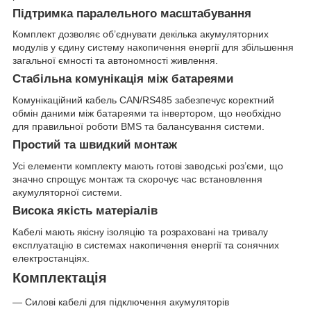
Підтримка паралельного масштабування
Комплект дозволяє об’єднувати декілька акумуляторних
модулів у єдину систему накопичення енергії для збільшення
загальної ємності та автономності живлення.
Стабільна комунікація між батареями
Комунікаційний кабель CAN/RS485 забезпечує коректний
обмін даними між батареями та інвертором, що необхідно
для правильної роботи BMS та балансування системи.
Простий та швидкий монтаж
Усі елементи комплекту мають готові заводські роз’єми, що
значно спрощує монтаж та скорочує час встановлення
акумуляторної системи.
Висока якість матеріалів
Кабелі мають якісну ізоляцію та розраховані на тривалу
експлуатацію в системах накопичення енергії та сонячних
електростанціях.
Комплектація
— Силові кабелі для підключення акумуляторів