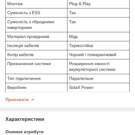
Монтаж
Plug & Play
Сумісність з ESS
Так
Сумісність з гібридними
Так
інверторами
Матеріал провідників
Мідь
Ізоляція кабелів
Термостійка
Колір кабелів
Чорний / помаранчевий
Призначення системи
Розширення ємності
акумуляторної системи
Тип підключення
Паралельне
Виробник
SolaX Power
Приховати
Характеристики
Основні атрибути