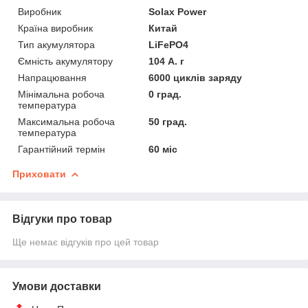
Виробник
Solax Power
Країна виробник
Китай
Тип акумулятора
LiFePO4
Ємність акумулятору
104 А. г
Напрацювання
6000 циклів заряду
Мінімальна робоча
0 град.
температура
Максимальна робоча
50 град.
температура
Гарантійний термін
60 міс
Приховати
Відгуки про товар
Ще немає відгуків про цей товар
Умови доставки