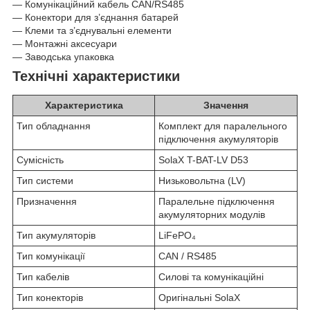
— Комунікаційний кабель CAN/RS485
— Конектори для з’єднання батарей
— Клеми та з’єднувальні елементи
— Монтажні аксесуари
— Заводська упаковка
Технічні характеристики
Характеристика
Значення
Тип обладнання
Комплект для паралельного
підключення акумуляторів
Сумісність
SolaX T-BAT-LV D53
Тип системи
Низьковольтна (LV)
Призначення
Паралельне підключення
акумуляторних модулів
Тип акумуляторів
LiFePO₄
Тип комунікації
CAN / RS485
Тип кабелів
Силові та комунікаційні
Тип конекторів
Оригінальні SolaX