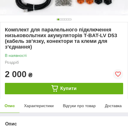
Комплект для паралельного підключення
низьковольтних акумуляторів T-BAT-LV D53
(кабель зв’язку, конектори та клеми для
з’єднання)
В наявності
Роздріб
2 000
₴
Купити
Опис
Характеристики
Відгуки про товар
Доставка
Опис