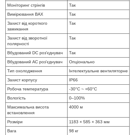
Моніторинг стрінгів
Так
Вимірювання ВАХ
Так
Захист від короткого
Так
замикання
Захист від зворотної
Так
полярності
Вбудований DC роз'єднувач
Так
Вбудований AC роз'єднувач
Опціонально
Тип охолодження
Інтелектуальне вентиляторне
Захист корпусу
IP66
Робоча температура
-30°C ~ +60°C
Вологість
0–100%
Максимальна висота
4000 м
встановлення
Розміри
1183 × 585 × 363 мм
Вага
98 кг