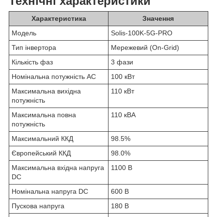
Технічні характеристики
Характеристика
Значення
Модель
Solis-100K-5G-PRO
Тип інвертора
Мережевий (On-Grid)
Кількість фаз
3 фази
Номінальна потужність AC
100 кВт
Максимальна вихідна
110 кВт
потужність
Максимальна повна
110 кВА
потужність
Максимальний ККД
98.5%
Європейський ККД
98.0%
Максимальна вхідна напруга
1100 В
DC
Номінальна напруга DC
600 В
Пускова напруга
180 В