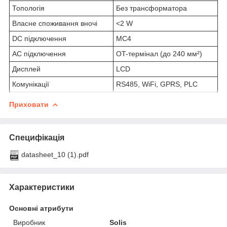
Топологія
Без трансформатора
Власне споживання вночі
<2 W
DC підключення
MC4
AC підключення
OT-термінал (до 240 мм²)
Дисплей
LCD
Комунікації
RS485, WiFi, GPRS, PLC
Приховати
Специфікація
datasheet_10 (1).pdf
Характеристики
Основні атрибути
Виробник
Solis