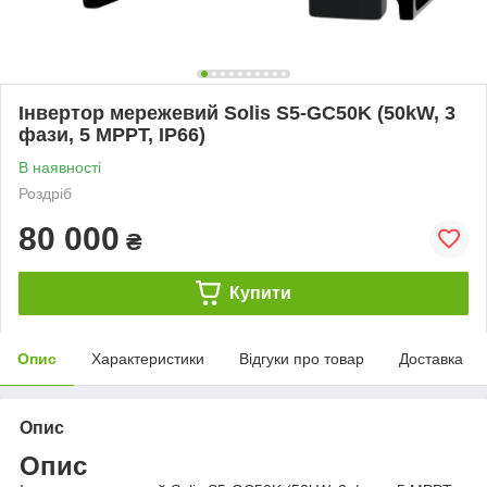
Інвертор мережевий Solis S5-GC50K (50kW, 3
фази, 5 MPPT, IP66)
В наявності
Роздріб
80 000
₴
Купити
Опис
Характеристики
Відгуки про товар
Доставка
Опис
Опис