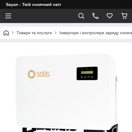
Sayan - Твій сонячний світ
Товари та послуги
Інвертори і контролери заряду соня