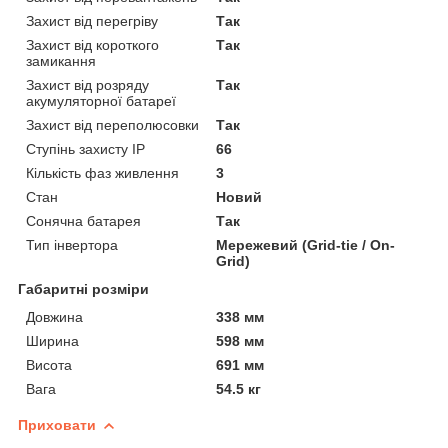
Захист від перегріву
Так
Захист від короткого
Так
замикання
Захист від розряду
Так
акумуляторної батареї
Захист від переполюсовки
Так
Ступінь захисту IP
66
Кількість фаз живлення
3
Стан
Новий
Сонячна батарея
Так
Тип інвертора
Мережевий (Grid-tie / On-
Grid)
Габаритні розміри
Довжина
338 мм
Ширина
598 мм
Висота
691 мм
Вага
54.5 кг
Приховати