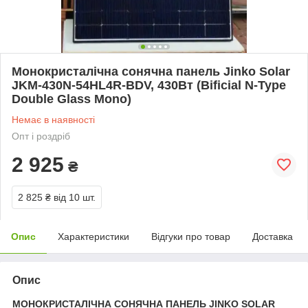
Монокристалічна сонячна панель Jinko Solar
JKM-430N-54HL4R-BDV, 430Вт (Bificial N-Type
Double Glass Mono)
Немає в наявності
Опт і роздріб
2 925
₴
2 825 ₴
від 10 шт.
Опис
Характеристики
Відгуки про товар
Доставка
Опис
МОНОКРИСТАЛІЧНА СОНЯЧНА ПАНЕЛЬ JINKO SOLAR