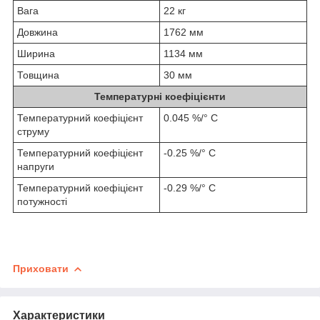
Вага
22 кг
Довжина
1762 мм
Ширина
1134 мм
Товщина
30 мм
Температурні коефіцієнти
Температурний коефіцієнт
0.045 %/° С
струму
Температурний коефіцієнт
-0.25 %/° С
напруги
Температурний коефіцієнт
-0.29 %/° С
потужності
Приховати
Характеристики