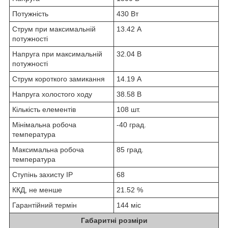
Потужність
430 Вт
Струм при максимальній
13.42 А
потужності
Напруга при максимальній
32.04 В
потужності
Струм короткого замикання
14.19 А
Напруга холостого ходу
38.58 В
Кількість елементів
108 шт.
Мінімальна робоча
-40 град.
температура
Максимальна робоча
85 град.
температура
Ступінь захисту IP
68
ККД, не менше
21.52 %
Гарантійний термін
144 міс
Габаритні розміри