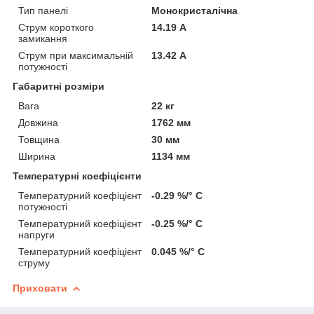
Тип панелі
Монокристалічна
Струм короткого
14.19 А
замикання
Струм при максимальній
13.42 А
потужності
Габаритні розміри
Вага
22 кг
Довжина
1762 мм
Товщина
30 мм
Ширина
1134 мм
Температурні коефіцієнти
Температурний коефіцієнт
-0.29 %/° С
потужності
Температурний коефіцієнт
-0.25 %/° С
напруги
Температурний коефіцієнт
0.045 %/° С
струму
Приховати