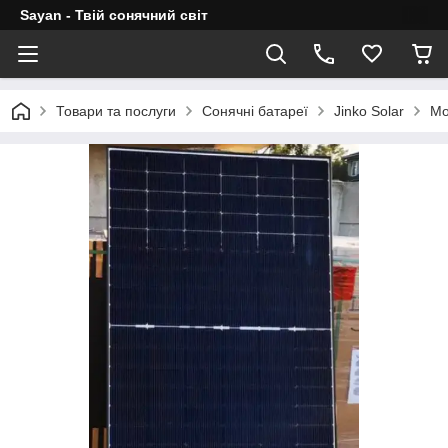
Sayan - Твій сонячний світ
Товари та послуги
Сонячні батареї
Jinko Solar
Мо