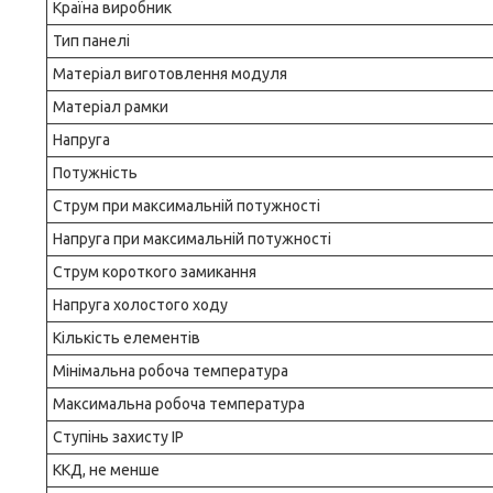
Країна виробник
Тип панелі
Матеріал виготовлення модуля
Матеріал рамки
Напруга
Потужність
Струм при максимальній потужності
Напруга при максимальній потужності
Струм короткого замикання
Напруга холостого ходу
Кількість елементів
Мінімальна робоча температура
Максимальна робоча температура
Ступінь захисту IP
ККД, не менше