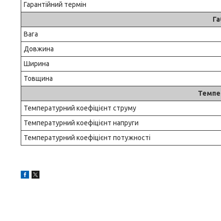
Гарантійний термін
Га
Вага
Довжина
Ширина
Товщина
Темпе
Температурний коефіцієнт струму
Температурний коефіцієнт напруги
Температурний коефіцієнт потужності