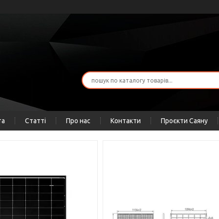
та
Статті
Про нас
Контакти
Проєкти Саяну