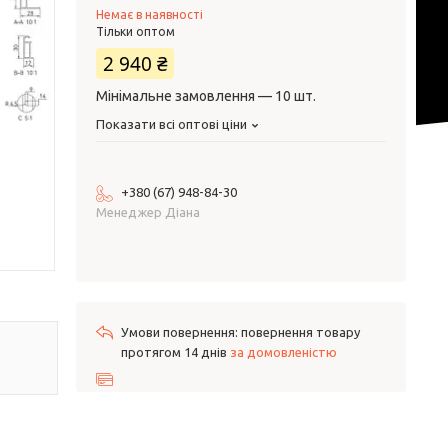
Немає в наявності
Тільки оптом
2 940 ₴
Мінімальне замовлення — 10 шт.
Показати всі оптові ціни
+380 (67) 948-84-30
Менеджер Діана
повернення товару
протягом 14 днів
за домовленістю