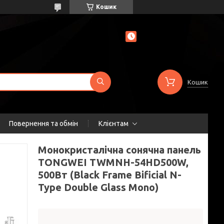
Кошик
Кошик
Повернення та обмін
Клієнтам
Монокристалічна сонячна панель
TONGWEI TWMNH-54HD500W,
500Вт (Black Frame Bificial N-
Type Double Glass Mono)