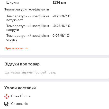
Ширина
1134 мм
Температурні коефіцієнти
Температурний коефіцієнт
-0.28 %/° С
потужності
Температурний коефіцієнт
-0.23 %/° С
напруги
Температурний коефіцієнт
0.04 %/° С
струму
Приховати
Відгуки про товар
Ще немає відгуків про цей товар
Умови доставки
Нова Пошта
Самовивіз