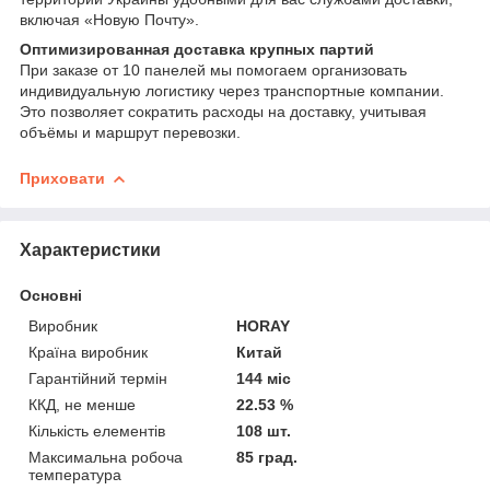
включая «Новую Почту».
Оптимизированная доставка крупных партий
При заказе от 10 панелей мы помогаем организовать
индивидуальную логистику через транспортные компании.
Это позволяет сократить расходы на доставку, учитывая
объёмы и маршрут перевозки.
Приховати
Характеристики
Основні
Виробник
HORAY
Країна виробник
Китай
Гарантійний термін
144 міс
ККД, не менше
22.53 %
Кількість елементів
108 шт.
Максимальна робоча
85 град.
температура