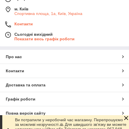
м. Київ
Спортивна площа, 1а, Київ, Україна
Контакти
Сьогодні вихідний
Показати весь графік роботи
Про нас
Контакти
Доставка та оплата
Графік роботи
Повна версія сайту
Ви потрапили у неробочий час магазину. Перепрошуємо
за можливі незручності 🙏 Для швидшого зв’язку ви можете
Сайт створено на маркетплейсі
Prom.ua