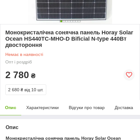
Монокристалічна сонячна панель Horay Solar
Ocean HS440TC-MHO-D Bificial N-type 440Вт
двостороння
Немає в наявності
Опт і роздріб
2 780
₴
2 680 ₴
від 10 шт.
Опис
Характеристики
Відгуки про товар
Доставка
Опис
Монокристалічна сонячна панель Horay Solar Ocean