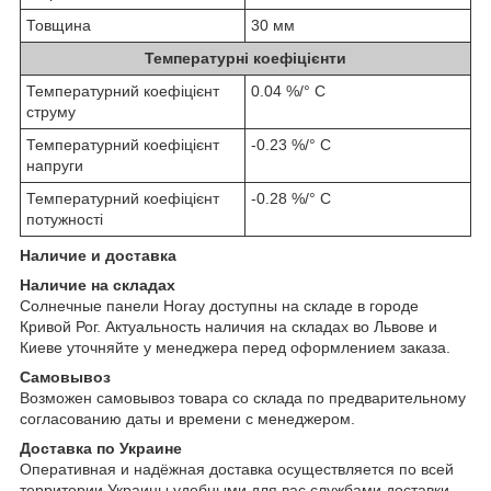
Товщина
30 мм
Температурні коефіцієнти
Температурний коефіцієнт
0.04 %/° С
струму
Температурний коефіцієнт
-0.23 %/° С
напруги
Температурний коефіцієнт
-0.28 %/° С
потужності
Наличие и доставка
Наличие на складах
Солнечные панели Horay доступны на складе в городе
Кривой Рог. Актуальность наличия на складах во Львове и
Киеве уточняйте у менеджера перед оформлением заказа.
Самовывоз
Возможен самовывоз товара со склада по предварительному
согласованию даты и времени с менеджером.
Доставка по Украине
Оперативная и надёжная доставка осуществляется по всей
территории Украины удобными для вас службами доставки,