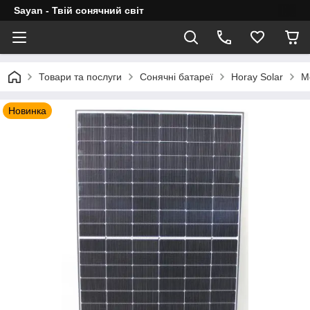
Sayan - Твій сонячний світ
Товари та послуги
Сонячні батареї
Horay Solar
М
Новинка