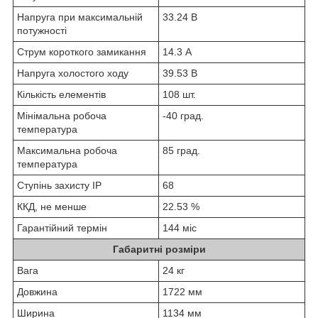
Напруга при максимальній
33.24 В
потужності
Струм короткого замикання
14.3 А
Напруга холостого ходу
39.53 В
Кількість елементів
108 шт.
Мінімальна робоча
-40 град.
температура
Максимальна робоча
85 град.
температура
Ступінь захисту IP
68
ККД, не менше
22.53 %
Гарантійний термін
144 міс
Габаритні розміри
Вага
24 кг
Довжина
1722 мм
Ширина
1134 мм