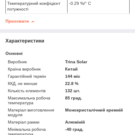
Температурний коефіцієнт
-0.29 %/° С
потужності
Приховати
Характеристики
Основні
Виробник
Trina Solar
Країна виробник
Китай
Гарантійний термін
144 міс
ККД, не менше
22.8 %
Кількість елементів
132 шт.
Максимальна робоча
85 град.
температура
Матеріал виготовлення
Монокристалічний кремній
модуля
Матеріал рамки
Алюміній
Мінімальна робоча
-40 град.
температура