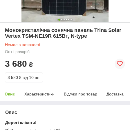
Монокристалічна сонячна панель Trina Solar
Vertex TSM-NE19R 615Вт, N-type
Немає в наявності
Опт і роздріб
3 680
₴
3 580 ₴
від 10 шт.
Опис
Характеристики
Відгуки про товар
Доставка
Опис
Дорогі клієнти!