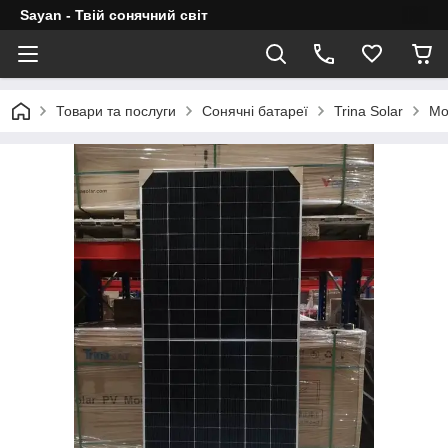
Sayan - Твій сонячний світ
Товари та послуги
Сонячні батареї
Trina Solar
Мо