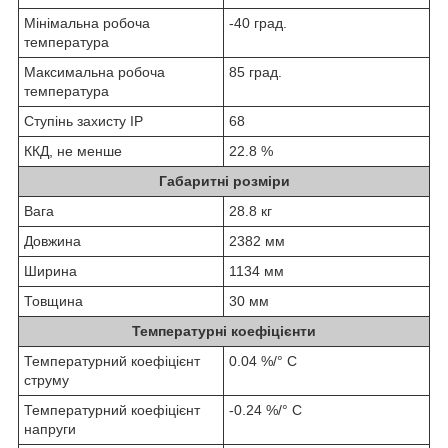
Мінімальна робоча
-40 град.
температура
Максимальна робоча
85 град.
температура
Ступінь захисту IP
68
ККД, не менше
22.8 %
Габаритні розміри
Вага
28.8 кг
Довжина
2382 мм
Ширина
1134 мм
Товщина
30 мм
Температурні коефіцієнти
Температурний коефіцієнт
0.04 %/° С
струму
Температурний коефіцієнт
-0.24 %/° С
напруги