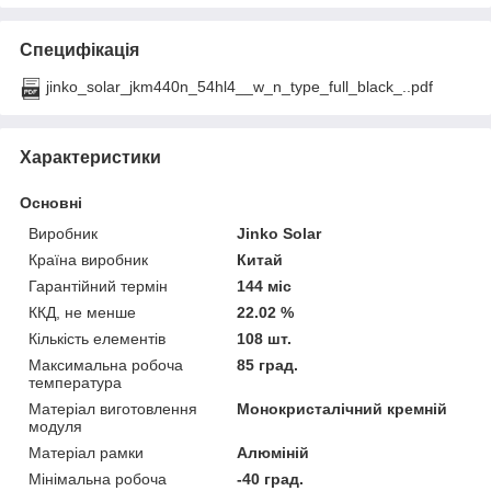
Специфікація
jinko_solar_jkm440n_54hl4__w_n_type_full_black_..pdf
Характеристики
Основні
Виробник
Jinko Solar
Країна виробник
Китай
Гарантійний термін
144 міс
ККД, не менше
22.02 %
Кількість елементів
108 шт.
Максимальна робоча
85 град.
температура
Матеріал виготовлення
Монокристалічний кремній
модуля
Матеріал рамки
Алюміній
Мінімальна робоча
-40 град.