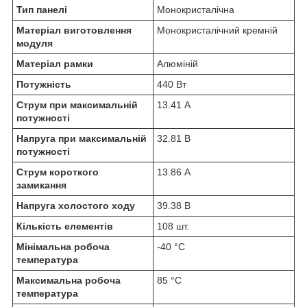
Тип панелі
Монокристалічна
Матеріал виготовлення
Монокристалічний кремній
модуля
Матеріал рамки
Алюміній
Потужність
440 Вт
Струм при максимальній
13.41 А
потужності
Напруга при максимальній
32.81 В
потужності
Струм короткого
13.86 А
замикання
Напруга холостого ходу
39.38 В
Кількість елементів
108 шт.
Мінімальна робоча
-40 °C
температура
Максимальна робоча
85 °C
температура