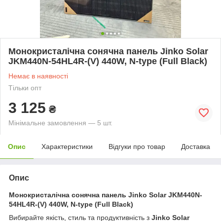
Монокристалічна сонячна панель Jinko Solar
JKM440N-54HL4R-(V) 440W, N-type (Full Black)
Немає в наявності
Тільки опт
3 125
₴
Мінімальне замовлення — 5 шт.
Опис
Характеристики
Відгуки про товар
Доставка
Опис
Монокристалічна сонячна панель Jinko Solar JKM440N-
54HL4R-(V) 440W, N-type (Full Black)
Вибирайте якість, стиль та продуктивність з
Jinko Solar