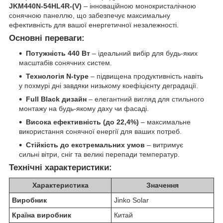
JKM440N-54HL4R-(V)
– інноваційною монокристалічною
сонячною панеллю, що забезпечує максимальну
ефективність для вашої енергетичної незалежності.
Основні переваги:
Потужність 440 Вт
– ідеальний вибір для будь-яких
масштабів сонячних систем.
Технологія N-type
– підвищена продуктивність навіть
у похмурі дні завдяки низькому коефіцієнту деградації.
Full Black дизайн
– елегантний вигляд для стильного
монтажу на будь-якому даху чи фасаді.
Висока ефективність (до 22,4%)
– максимальне
використання сонячної енергії для ваших потреб.
Стійкість до екстремальних умов
– витримує
сильні вітри, сніг та великі перепади температур.
Технічні характеристики:
Характеристика
Значення
Виробник
Jinko Solar
Країна виробник
Китай