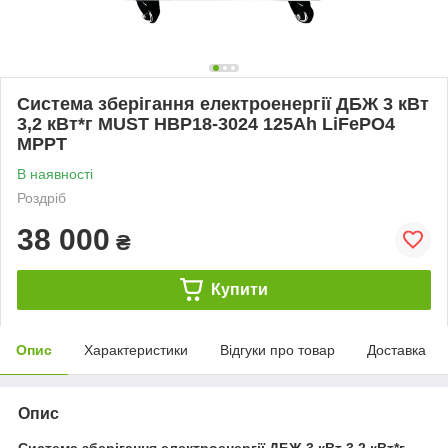
Система зберігання електроенергії ДБЖ 3 кВт
3,2 кВт*г MUST НВР18-3024 125Ah LiFePО4
MPPT
В наявності
Роздріб
38 000
₴
Купити
Опис
Характеристики
Відгуки про товар
Доставка
Опис
Система зберігання електроенергії ДБЖ 3 кВт 3,2 кВт*г