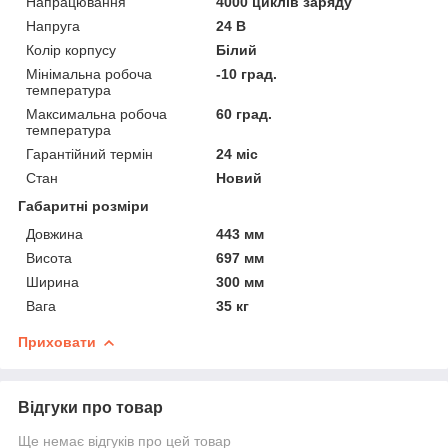
Напрацювання
4000 циклів заряду
Напруга
24 В
Колір корпусу
Білий
Мінімальна робоча
-10 град.
температура
Максимальна робоча
60 град.
температура
Гарантійний термін
24 міс
Стан
Новий
Габаритні розміри
Довжина
443 мм
Висота
697 мм
Ширина
300 мм
Вага
35 кг
Приховати
Відгуки про товар
Ще немає відгуків про цей товар