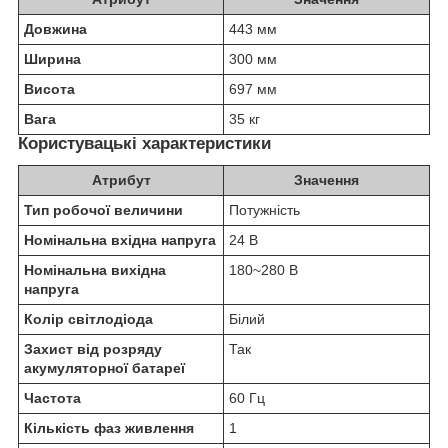
Довжина
443 мм
Ширина
300 мм
Висота
697 мм
Вага
35 кг
Користувацькі характеристики
Атрибут
Значення
Тип робочої величини
Потужність
Номінальна вхідна напруга
24 В
Номінальна вихідна
180~280 В
напруга
Колір світлодіода
Білий
Захист від розряду
Так
акумуляторної батареї
Частота
60 Гц
Кількість фаз живлення
1