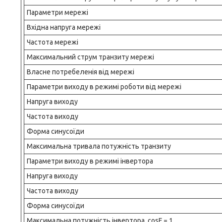
Параметри мережі
Вхідна напруга мережі
Частота мережі
Максимальний струм транзиту мережі
Власне потребеленія від мережі
Параметри виходу в режимі роботи від мережі
Напруга виходу
Частота виходу
Форма синусоїди
Максимальна тривала потужність транзиту
Параметри виходу в режимі інвертора
Напруга виходу
Частота виходу
Форма синусоїди
Максимальна потужність інвертора, соsF = 1