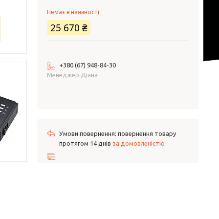
Немає в наявності
25 670 ₴
+380 (67) 948-84-30
Менеджер Діана
повернення товару
протягом 14 днів
за домовленістю