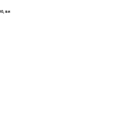
0, ви