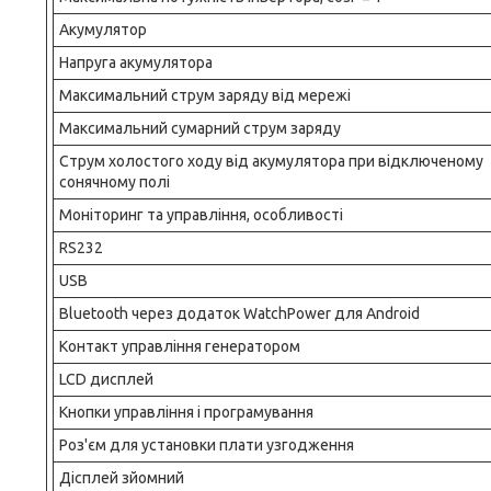
Акумулятор
Напруга акумулятора
Максимальний струм заряду від мережі
Максимальний сумарний струм заряду
Струм холостого ходу від акумулятора при відключеному
сонячному полі
Моніторинг та управління, особливості
RS232
USB
Bluetooth через додаток WatchPower для Android
Контакт управління генератором
LCD дисплей
Кнопки управління і програмування
Роз'єм для установки плати узгодження
Дісплей зйомний