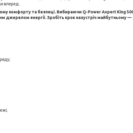
ки вперед.
у комфорту та безпеці. Вибираючи Q-Power Axpert King 500
им джерелом енергії. Зробіть крок назустріч майбутньому —
ряду;
ежі;