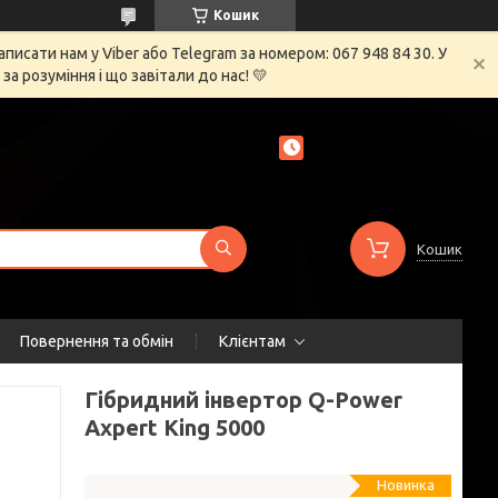
Кошик
сати нам у Viber або Telegram за номером: 067 948 84 30. У
 розуміння і що завітали до нас! 💛
Кошик
Повернення та обмін
Клієнтам
Гібридний інвертор Q-Power
Axpert King 5000
Новинка