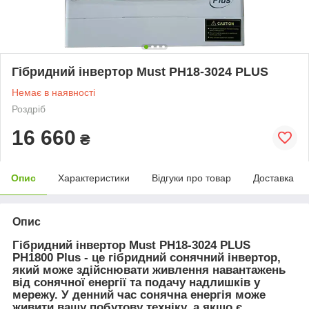
Гібридний інвертор Must PH18-3024 PLUS
Немає в наявності
Роздріб
16 660
₴
Опис
Характеристики
Відгуки про товар
Доставка
Опис
Гібридний інвертор Must PH18-3024 PLUS
PH1800 Plus
- це гібридний сонячний інвертор,
який може здійснювати живлення навантажень
від сонячної енергії та подачу надлишків у
мережу. У денний час сонячна енергія може
живити вашу побутову техніку, а якщо є