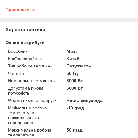
Приховати
Характеристики
Основні атрибути
Виробник
Must
Країна виробник
Китай
Тип робочої величини
Потужність
Частота
50 Гц
Номінальна потужність
3000 Вт
Допустима пікова
6000 Вт
потужність
Форма вихідної напруги
Чиста синусоїда
Мінімальна робоча
-10 град.
температура
навколишнього
середовища
Максимальна робоча
50 град.
температура