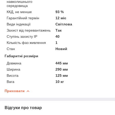
навколишнього
середовища
ККД, не менше
93 %
Гарантійний термін
12 міс
Види індикації
Світлова
Захист від перевантажень
Так
Ступінь захисту IP
40
Кількість фаз живлення
1
Стан
Новий
Габаритні розміри
Довжина
445 мм
Ширина
290 мм
Висота
125 мм
Вага
10 кг
Приховати
Відгуки про товар