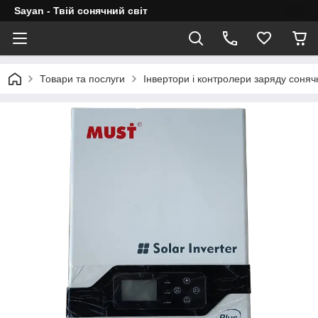
Sayan - Твій сонячний світ
Товари та послуги
Інвертори і контролери заряду соня