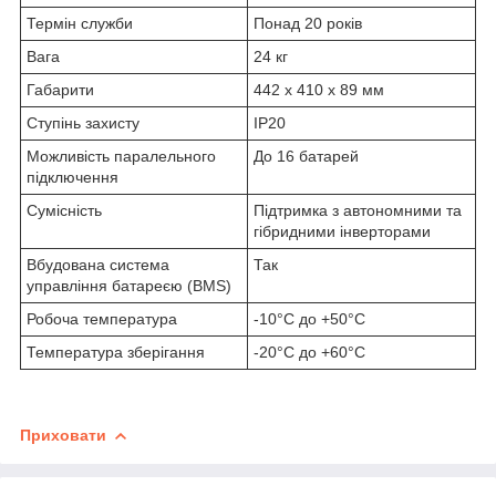
Термін служби
Понад 20 років
Вага
24 кг
Габарити
442 x 410 x 89 мм
Ступінь захисту
IP20
Можливість паралельного
До 16 батарей
підключення
Сумісність
Підтримка з автономними та
гібридними інверторами
Вбудована система
Так
управління батареєю (BMS)
Робоча температура
-10°C до +50°C
Температура зберігання
-20°C до +60°C
Приховати