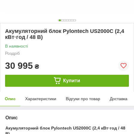
Акумуляторний блок Pylontech US2000C (2,4
кВт·год / 48 В)
В наявності
Роздріб
30 995
₴
Купити
Опис
Характеристики
Відгуки про товар
Доставка
Опис
Акумуляторний блок Pylontech US2000C (2,4 кВт·год / 48
В)