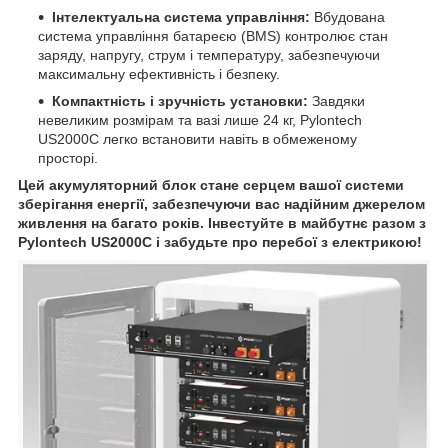
Інтелектуальна система управління:
Вбудована
система управління батареєю (BMS) контролює стан
заряду, напругу, струм і температуру, забезпечуючи
максимальну ефективність і безпеку.
Компактність і зручність установки:
Завдяки
невеликим розмірам та вазі лише 24 кг, Pylontech
US2000C легко встановити навіть в обмеженому
просторі.
Цей акумуляторний блок стане серцем вашої системи
зберігання енергії, забезпечуючи вас надійним джерелом
живлення на багато років. Інвестуйте в майбутнє разом з
Pylontech US2000C і забудьте про перебої з електрикою!