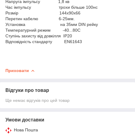
Напруга імпульсу 1,8 кв
Час імпульсу трохи більше 100нс
Розмір 144х90х66
Перетин кабелю 6-25мм.
Установка на 35мм DIN рейку
Температурний режим -40...80С
Ступінь захисту від довкілля IP20
Відповідність стандарту EN61643
Приховати
Відгуки про товар
Ще немає відгуків про цей товар
Умови доставки
Нова Пошта